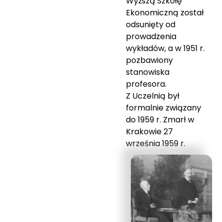
Wyższą Szkołę
Ekonomiczną został
odsunięty od
prowadzenia
wykładów, a w 1951 r.
pozbawiony
stanowiska
profesora.
Z Uczelnią był
formalnie związany
do 1959 r. Zmarł w
Krakowie 27
września 1959 r.