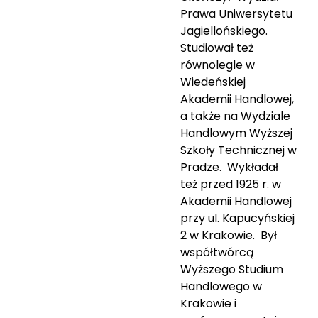
Prawa Uniwersytetu
Jagiellońskiego.
Studiował też
równolegle w
Wiedeńskiej
Akademii Handlowej,
a także na Wydziale
Handlowym Wyższej
Szkoły Technicznej w
Pradze. Wykładał
też przed 1925 r. w
Akademii Handlowej
przy ul. Kapucyńskiej
2 w Krakowie. Był
współtwórcą
Wyższego Studium
Handlowego w
Krakowie i