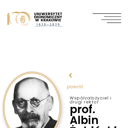
powrót
Współzałożyciel i
drugi rektor
prof.
Albin