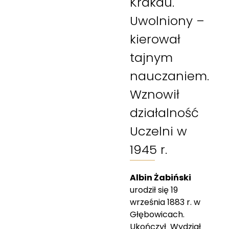
Krakau.
Uwolniony –
kierował
tajnym
nauczaniem.
Wznowił
działalność
Uczelni w
1945 r.
Albin Żabiński
urodził się 19
września 1883 r. w
Głębowicach.
Ukończył Wydział