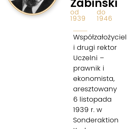
Żabiński
od
do
1939
1946
Współzałożyciel
i drugi rektor
Uczelni –
prawnik i
ekonomista,
aresztowany
6 listopada
1939 r. w
Sonderaktion