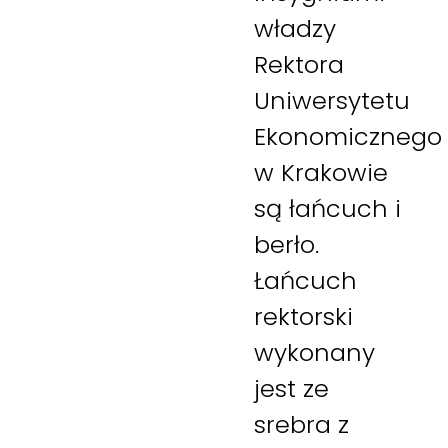
władzy
Rektora
Uniwersytetu
Ekonomicznego
w Krakowie
są łańcuch i
berło.
Łańcuch
rektorski
wykonany
jest ze
srebra z