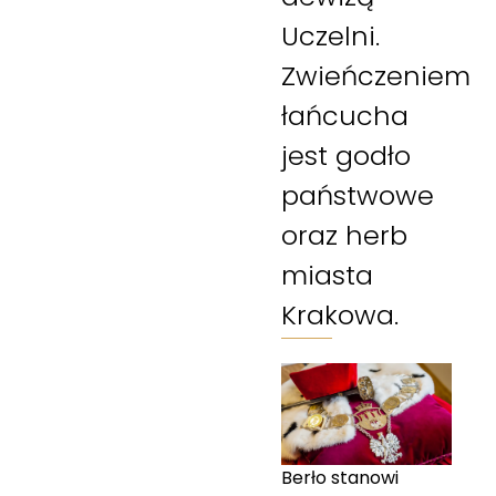
Uczelni.
Zwieńczeniem
łańcucha
jest godło
państwowe
oraz herb
miasta
Krakowa.
Berło stanowi