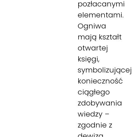
pozłacanymi
elementami.
Ogniwa
mają kształt
otwartej
księgi,
symbolizującej
konieczność
ciągłego
zdobywania
wiedzy –
zgodnie z
dewizą