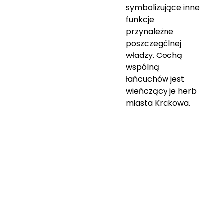
symbolizujące inne
funkcje
przynależne
poszczególnej
władzy. Cechą
wspólną
łańcuchów jest
wieńczący je herb
miasta Krakowa.