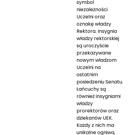
symbol
niezależności
Uczelni oraz
oznakę władzy
Rektora. Insygnia
władzy rektorskiej
są uroczyście
przekazywane
nowym władzom
Uczelni na
ostatnim
posiedzeniu Senatu.
Łańcuchy są
również insygniami
władzy
prorektorów oraz
dziekanów UEK.
Każdy z nich ma
unikalne ogniwa,