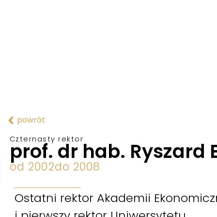
powrót
Czternasty rektor
prof. dr hab. Ryszard
od 2002
do 2008
Ostatni rektor Akademii Ekonomicz
i pierwszy rektor Uniwersytetu