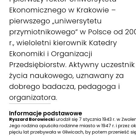
Ekonomicznego w Krakowie –
pierwszego „uniwersytetu
przymiotnikowego” w Polsce od 20
r., wieloletni kierownik Katedry
Ekonomiki i Organizacji
Przedsiębiorstw. Aktywny uczestnik
życia naukowego, uznawany za
dobrego badacza, pedagoga i
organizatora.
Informacje podstawowe
Ryszard Borowiecki
urodził się 7 stycznia 1943 r. w Zwolen
Jego rodzina opuściła rodzinne miasto w 1947 r. i przez o
pięciu lat przebywała w Gliwicach, by potem przenieść si