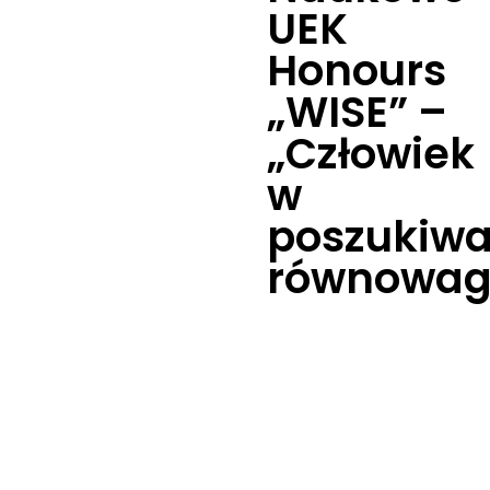
UEK
Honours
„WISE” –
„Człowiek
w
poszukiwa
równowag