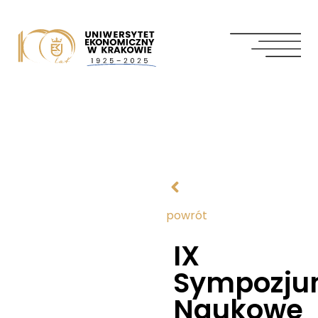
powrót
IX
Sympozj
Naukowe